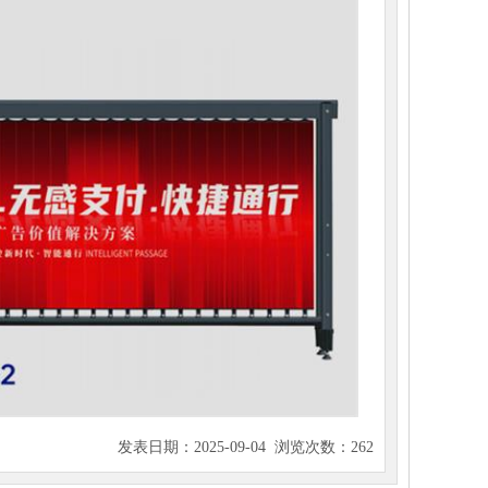
发表日期：2025-09-04 浏览次数：262