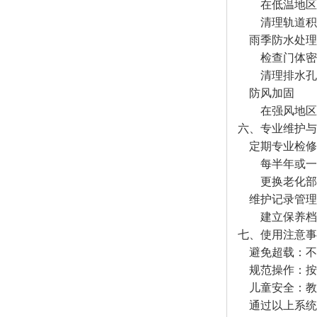
在低温地区，
清理轨道积雪
雨季防水处理
检查门体密封
清理排水孔，
防风加固
在强风地区，
六、专业维护与
定期专业检修
每半年或一年
更换老化部件
维护记录管理
建立保养档案
七、使用注意事
避免超载：不
规范操作：按
儿童安全：教
通过以上系统