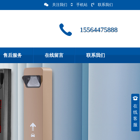
关注我们
手机站
联系我们
15564475888
售后服务
在线留言
联系我们
在
线
客
服