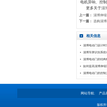
电机异响、控制
更多关于
淄
上一篇：
淄博伸缩
下一篇：
选购淄博
相关信息
淄博电动门设计时
淄博车牌识别系统
淄博电动门的结构
如何提高淄博伸缩
淄博电动门的控制
网站导航:
产品
版权所有