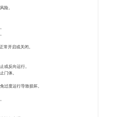
风险。
。
。
正常开启或关闭。
止或反向运行。
止门体。
免过度运行导致损坏。
。