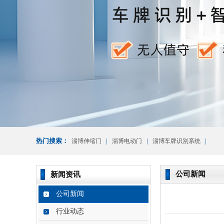
热门搜索：
|
|
|
淄博伸缩门
淄博电动门
淄博车牌识别系统
公司新闻
新闻资讯
公司新闻
行业动态