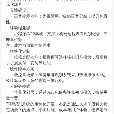
际化场景。
无障碍设计
语音提示功能：为视障用户提供语音导航，提升包容
性。
移动端兼容
小程序/APP集成：支持手机端远程查看识别记录、管
理车位等。
六、成本与预算控制需求
模块化定制
按需选配功能：根据预算选择核心识别模块，后期逐
步扩展支付、安防等功能。
硬件降本方案
低流量场景：
淄博车牌识别系统
采用普通摄像头+边
缘计算设备，替代高端一体化机。
云服务模式
轻量化部署：通过SaaS化服务降低初期投入，按使用
量付费。
车牌识别系统的定制化开发，本质是通过技术手段解决特
定场景下的痛点，平衡功能、成本与用户体验。选择定制