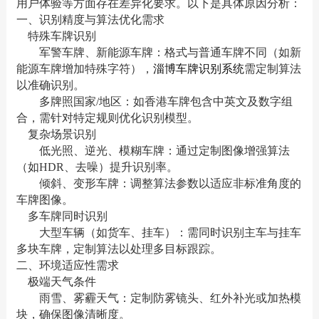
用户体验等方面存在差异化要求。以下是具体原因分析：
一、识别精度与算法优化需求
特殊车牌识别
军警车牌、新能源车牌：格式与普通车牌不同（如新
能源车牌增加特殊字符），
淄博车牌识别系统
需定制算法
以准确识别。
多牌照国家/地区：如香港车牌包含中英文及数字组
合，需针对特定规则优化识别模型。
复杂场景识别
低光照、逆光、模糊车牌：通过定制图像增强算法
（如HDR、去噪）提升识别率。
倾斜、变形车牌：调整算法参数以适应非标准角度的
车牌图像。
多车牌同时识别
大型车辆（如货车、挂车）：需同时识别主车与挂车
多块车牌，定制算法以处理多目标跟踪。
二、环境适应性需求
极端天气条件
雨雪、雾霾天气：定制防雾镜头、红外补光或加热模
块，确保图像清晰度。