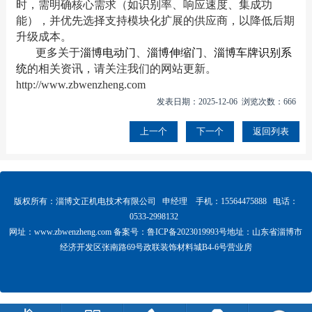
时，需明确核心需求（如识别率、响应速度、集成功
能），并优先选择支持模块化扩展的供应商，以降低后期
升级成本。
更多关于
淄博电动门
、
淄博伸缩门
、
淄博车牌识别系
统
的相关资讯，请关注我们的网站更新。
http://www.zbwenzheng.com
发表日期：2025-12-06 浏览次数：666
上一个
下一个
返回列表
版权所有：淄博文正机电技术有限公司 申经理 手机：15564475888 电话：
0533-2998132
网址：www.zbwenzheng.com 备案号：
鲁ICP备2023019993号
地址：山东省淄博市
经济开发区张南路69号政联装饰材料城B4-6号营业房