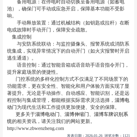
备用电源：在停电时自动切换至备用电源（如蓄电
池），确保门可手动或应急开启，保障基本功能不受影
响。
手动释放装置：通过机械结构（如钥匙或拉杆）在断
电或故障时手动开门，保障安全疏散。
集成控制
与安防系统联动：与监控摄像头、报警系统或消防系
统集成，实现异常情况下的自动开门（如火灾报警时开启
逃生通道）。
语音控制：通过智能音箱或语音助手语音指令开门，
提升家庭场景的便捷性。
门控系统的多样化控制方式不仅满足了不同场景下的
功能需求，更在安全性、智能化和用户体验方面实现了显
著提升。无论是手动操作、自动感应、智能识别，还是远
程控制与集成管理，都能根据实际需求灵活选择，
淄博电
动门
为现代生活和工作提供更加便捷、安全的保障。
更多关于
淄博电动门
、
淄博伸缩门
、
淄博车牌识别系
统
的相关资讯，请关注我们的网站更新。
http://www.zbwenzheng.com
发表日期：2026-01-26 浏览次数：1121