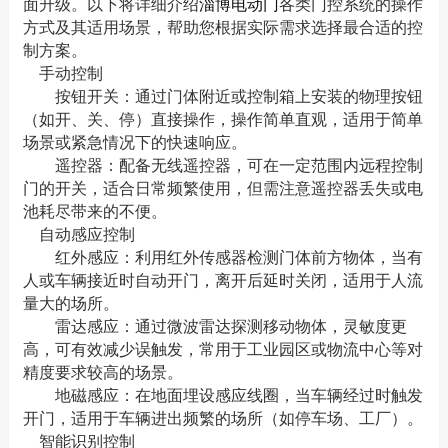
面升级。以下将详细介绍
淄博电动门
各类门控系统的操作
方式及其适用场景，帮助您根据实际需求选择最合适的控
制方案。
手动控制
按钮开关：通过门体附近或控制箱上安装的物理按钮
（如开、关、停）直接操作，操作简单直观，适用于简单
场景或紧急情况下的快速响应。
遥控器：配备无线遥控器，可在一定范围内远程控制
门的开关，适合日常频繁使用，但需注意遥控器丢失或电
池耗尽带来的不便。
自动感应控制
红外感应：利用红外传感器检测门体前方物体，当有
人或车辆接近时自动开门，离开后延时关闭，适用于人流
量大的场所。
雷达感应：通过微波雷达探测移动物体，灵敏度更
高，可有效减少误触发，常用于工业园区或物流中心等对
精度要求较高的场景。
地磁感应：在地面埋设感应线圈，当车辆经过时触发
开门，适用于车辆进出频繁的场所（如停车场、工厂）。
智能识别控制